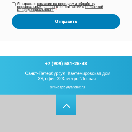
Я выражаю
согласие на передачу и обработку
персональных данных
в соответствии с
Политикой
конфиденциальности
:
*
Отправить
+7 (909) 581-25-48
Санкт-Петербург,ул. Кантемировская дом
39, офис 323. метро "Лесная"
simkospb@yandex.ru