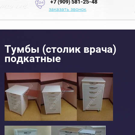
+7 (909) 581-25-48
заказать звонок
Тумбы (столик врача)
подкатные