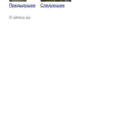
Предыдущее
Следующее
© simco.su