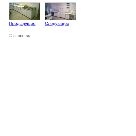
Предыдущее
Следующее
© simco.su