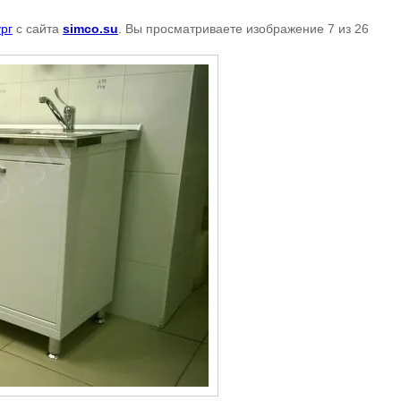
рг
с сайта
simco.su
. Вы просматриваете изображение 7 из 26