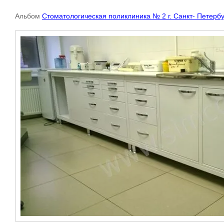
Альбом
Стоматологическая поликлиника № 2 г. Санкт- Петербу